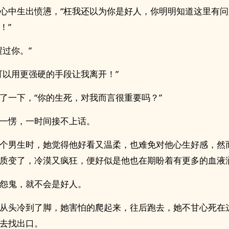
心中生出愤懑，“枉我还以为你是好人，你明明知道这里有
！”
醒过你。”
可以用更强硬的手段让我离开！”
了一下，“你的生死，对我而言很重要吗？”
一愣，一时间接不上话。
个男生时，她觉得他好看又温柔，也难免对他心生好感，然
质变了，冷漠又疯狂，便好似是他也在期盼着有更多的血液
怨鬼，就不会是好人。
从头冷到了脚，她害怕的爬起来，往后跑去，她不甘心死在
去找出口。