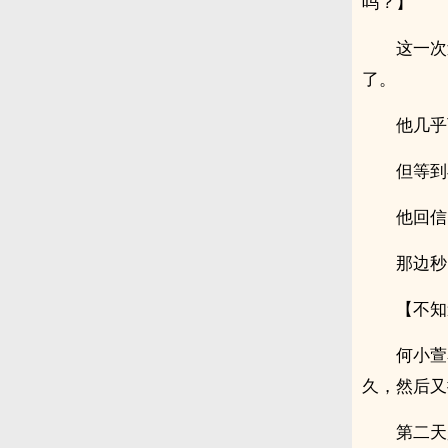
吗？】
这一次
了。
他几乎
但等到
他回信
那边秒
【不知
何小萱
久，然后又
第二天