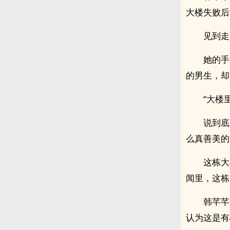
大楼失败后
见到走
她的手
的男生，却
“大楼
说到底
么真善美的
这栋大
闻里，这栋
韩芊芊
认为这是有