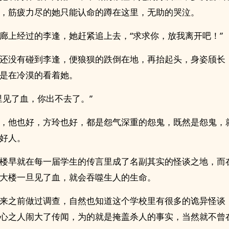
，筋疲力尽的她只能认命的蹲在这里，无助的哭泣。
廊上经过的李逢，她赶紧追上去，“求求你，放我离开吧！”
还没有碰到李逢，便狼狈的跌倒在地，再抬起头，身姿颀长
是在冷漠的看着她。
里见了血，你出不去了。”
，他也好，方玲也好，都是怨气深重的怨鬼，既然是怨鬼，
好人。
楼早就在每一届学生的传言里成了名副其实的怪谈之地，而
大楼一旦见了血，就会吞噬生人的生命。
来之前做过调查，自然也知道这个学校里有很多的诡异怪谈
心之人闹大了传闻，为的就是掩盖杀人的事实，当然就不曾