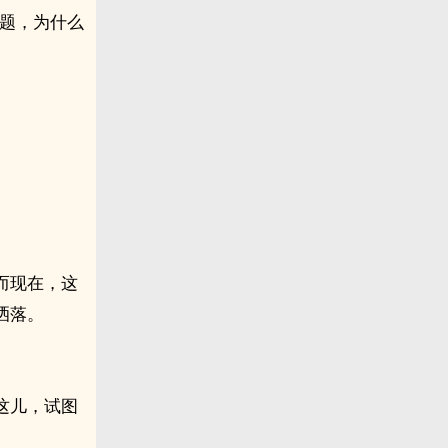
问题，为什么
而现在，这
洒落。
这儿，试图