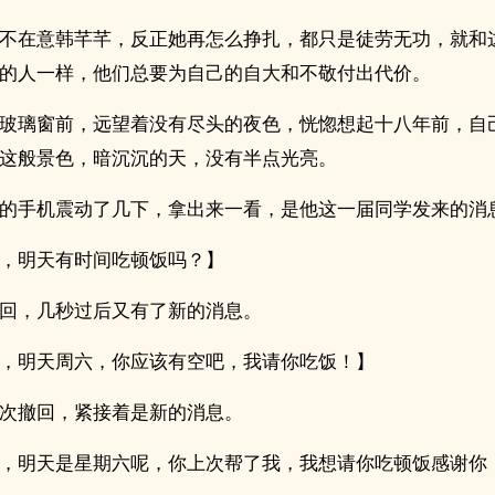
不在意韩芊芊，反正她再怎么挣扎，都只是徒劳无功，就和
的人一样，他们总要为自己的自大和不敬付出代价。
玻璃窗前，远望着没有尽头的夜色，恍惚想起十八年前，自
这般景色，暗沉沉的天，没有半点光亮。
的手机震动了几下，拿出来一看，是他这一届同学发来的消
，明天有时间吃顿饭吗？】
回，几秒过后又有了新的消息。
，明天周六，你应该有空吧，我请你吃饭！】
次撤回，紧接着是新的消息。
，明天是星期六呢，你上次帮了我，我想请你吃顿饭感谢你