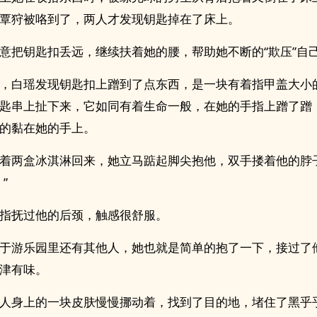
覃狩被咯到了，两人才发现钥匙掉在了床上。
意把钥匙扣丢远，继续扶着她的腰，帮助她不断的“欺压”自
，白瑶发现钥匙扣上蹭到了点东西，是一块有着指甲盖大小
匙串上扯下来，它如同有着生命一般，在她的手指上蹭了蹭
的黏在她的手上。
着两盒冰淇淋回来，她立马踮起脚尖抱他，双手搂着他的脖子
”
指抚过他的后颈，触感很舒服。
于游乐园里还有其他人，她也就是简单的抱了一下，接过了
津有味。
人身上的一块皮肤慢慢挪动着，找到了目的地，堵住了黑乎