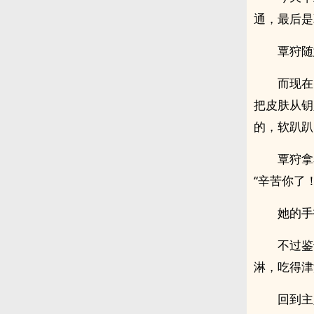
通，最后是
覃狩随
而现在
把皮肤从钥
的，软趴趴
覃狩拿
“辛苦你了！
她的手
不过鉴
淋，吃得津
回到主