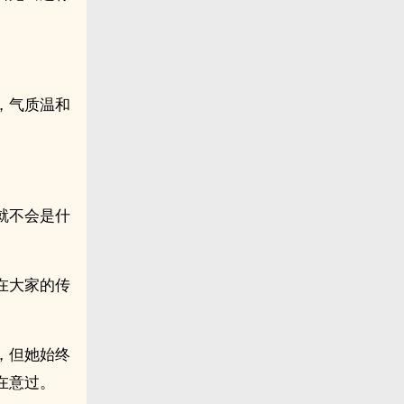
，气质温和
就不会是什
在大家的传
，但她始终
在意过。