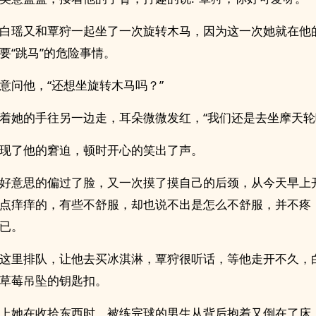
白瑶又和覃狩一起坐了一次旋转木马，因为这一次她就在他
要“跳马”的危险事情。
意问他，“还想坐旋转木马吗？”
着她的手往另一边走，耳朵微微发红，“我们还是去坐摩天轮
现了他的窘迫，顿时开心的笑出了声。
好意思的偏过了脸，又一次摸了摸自己的后颈，从今天早上
点痒痒的，有些不舒服，却也说不出是怎么不舒服，并不疼
已。
这里排队，让他去买冰淇淋，覃狩很听话，等他走开不久，
草莓吊坠的钥匙扣。
上她在收拾东西时，被练完球的男生从背后抱着又倒在了床