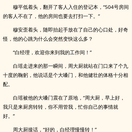
穆平低着头，翻开了客人入住的登记本，“504号房间
的客人不在了，他的房间也要去打扫一下。”
穆安歪着头，随即抬起手放在了自己的心口处，好奇
怪，他的心跳为什么会突然变快这么多？
“白经理，欢迎你来到我的工作间！”
白瑶走进来的那一瞬间，周大厨就站在门口来了个九
十度的鞠躬，他说话是个大嗓门，和他健壮的体格十分相
配。
白瑶被他的大嗓门震在了原地，“周大厨，早上好，
我只是来厨房转转，你不用管我，忙你自己的事情就
好。”
周大厨接话，“好的，白经理慢慢转！”