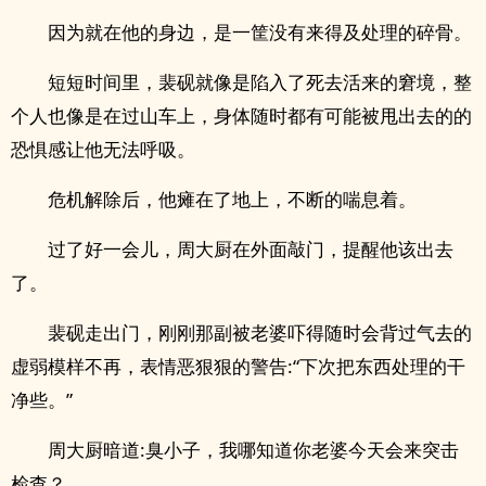
因为就在他的身边，是一筐没有来得及处理的碎骨。
短短时间里，裴砚就像是陷入了死去活来的窘境，整
个人也像是在过山车上，身体随时都有可能被甩出去的的
恐惧感让他无法呼吸。
危机解除后，他瘫在了地上，不断的喘息着。
过了好一会儿，周大厨在外面敲门，提醒他该出去
了。
裴砚走出门，刚刚那副被老婆吓得随时会背过气去的
虚弱模样不再，表情恶狠狠的警告:“下次把东西处理的干
净些。”
周大厨暗道:臭小子，我哪知道你老婆今天会来突击
检查？