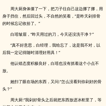
周大厨身体僵了一下，把刀子往自己这边挪了挪，用
身子挡住，然后回过头，不自然的笑着，“是昨天剁排骨
的时候忘记收拾了。”
白瑶皱眉，“昨天用过的刀，今天还没洗干净？”
“真不好意思，白经理，我给忘了，这是我不对，以
后我一定记得随时清理好用具！”
他认错态度积极良好，白瑶也没有抓着这个小点不
放。
她扫了眼在场的东西，又问:“怎么没看到你剁好的骨
头？”
周大厨:“我剁好骨头之后就把东西放进冰柜里了，等