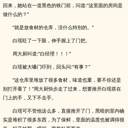
回来，她站在一道黑色的铁门前，问道:“这里面的房间是
做什么的？”
“就是放食材的仓库，没什么特别的。”
白瑶眨了一下眼，伸手握上了门把。
周大厨叫道:“白经理！！！”
白瑶被大嗓门吓到，回头问:“有事？”
“这仓库里堆放了很多食材，味道也重，要不你还是
别打开看了！”周大厨快步走了过来，想要推开白瑶搭在
门上的手，又下不去手。
白瑶可不管他这么多，直接推开了门，黑暗的室内确
实是堆积了很多东西，为了保鲜，里面的温度也被调得很