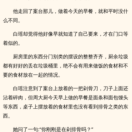
他走回了案台那儿，做着今天的早餐，就和平时没什
么不同。
白瑶却觉得他好像早就知道了自己要来，才在门口等
着似的。
厨房里的东西分门别类的摆设的整整齐齐，厨余垃圾
都有好好的丢在垃圾桶里，绝不会有用来做饭的食材和不
要的食材放在一起的情况。
白瑶注意到了案台上放着的一把剁骨刀，刀子上面还
沾着碎肉，但周大厨今天早上做的早餐是面条和面包馒头
等东西，桌子上摆放着的食材里也没有看到排骨之类的东
西。
她问了一句:“你刚刚是在剁排骨吗？”