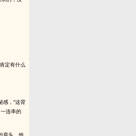
面肯定有什么
秘感，“这背
，一连串的
的肩头，他