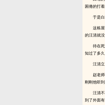
困倦的打着
于是白
这栋屋
的汪清就没
待在死
知过了多久
汪清立
赵老师
刚刚他听到
汪清不
到了外面有