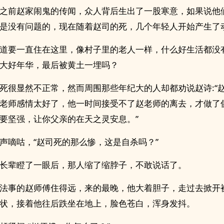
之前赵家闹鬼的传闻，众人背后生出了一股寒意，如果说他
是没有问题的，现在随着赵司的死，几个年轻人开始产生了
道要一直住在这里，像村子里的老人一样，什么好生活都没
大好年华，最后被黄土一埋吗？
死很显然不正常，然而周围那些年纪大的人却都劝说赵诗:“
老师感情太好了，他一时间接受不了赵老师的离去，才做了
要坚强，让你父亲的在天之灵安息。”
声嘀咕，“赵司死的那么惨，这是自杀吗？”
长辈瞪了一眼后，那人缩了缩脖子，不敢说话了。
法事的赵师傅住得远，来的最晚，他大着胆子，走过去掀开
状，接着他往后跌坐在地上，脸色苍白，浑身发抖。