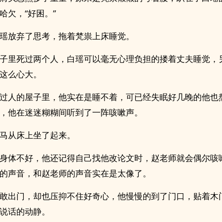
哈欠，“好困。”
瑶放弃了思考，拖着梵祟上床睡觉。
子里死过两个人，白瑶可以毫无心理负担的搂着丈夫睡觉，
这么心大。
过人的屋子里，他实在是睡不着，可已经失眠好几晚的他也
，他在迷迷糊糊间听到了一阵咳嗽声。
马从床上坐了起来。
身体不好，他还记得自己找他改论文时，赵老师就会偶尔咳
的声音，和赵老师的声音实在是太像了。
敢出门，却也压抑不住好奇心，他慢慢的到了门口，贴着木
说话的动静。