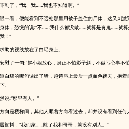
吓到了，“我、我……我也不知道啊。”
眼一看，便能看到不远处那里用被子盖住的尸体，这又刺激
身体，恐慌的说:“不……我什么都没做……就算是有鬼……就
我！”
求助的视线放在了白瑶身上。
安慰了一句:“赵小姐放心，身正不怕影子斜，不做亏心事不怕
道白瑶的哪句话出了错，赵诗唇上最后一点血色褪去，抱着
下。
然说:“那里有人。”
方向是楼梯间，其他人顺着方向看过去，却并没有看到任何
唇颤抖，“我们家……除了我和哥哥，就没有别人。”