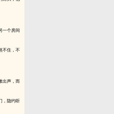
另一个房间
熬不住，不
嗽出声，而
门，隐约听