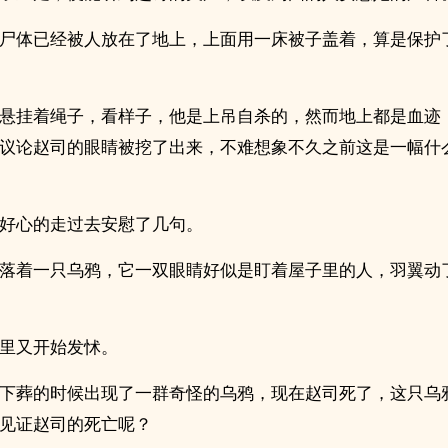
尸体已经被人放在了地上，上面用一床被子盖着，算是保护
悬挂着绳子，看样子，他是上吊自杀的，然而地上都是血迹
议论赵司的眼睛被挖了出来，不难想象不久之前这是一幅什
好心的走过去安慰了几句。
落着一只乌鸦，它一双眼睛好似是盯着屋子里的人，羽翼动
里又开始发怵。
下葬的时候出现了一群奇怪的乌鸦，现在赵司死了，这只乌
见证赵司的死亡呢？