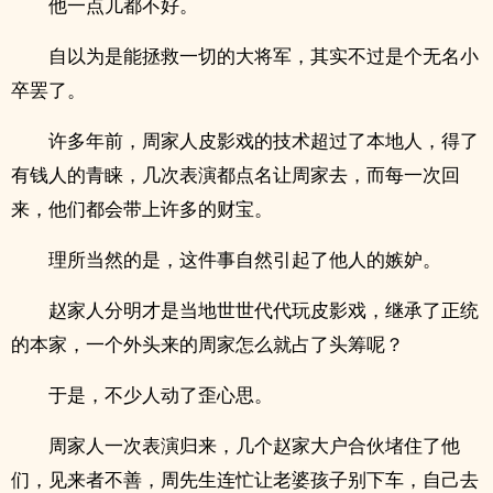
他一点儿都不好。
自以为是能拯救一切的大将军，其实不过是个无名小
卒罢了。
许多年前，周家人皮影戏的技术超过了本地人，得了
有钱人的青睐，几次表演都点名让周家去，而每一次回
来，他们都会带上许多的财宝。
理所当然的是，这件事自然引起了他人的嫉妒。
赵家人分明才是当地世世代代玩皮影戏，继承了正统
的本家，一个外头来的周家怎么就占了头筹呢？
于是，不少人动了歪心思。
周家人一次表演归来，几个赵家大户合伙堵住了他
们，见来者不善，周先生连忙让老婆孩子别下车，自己去