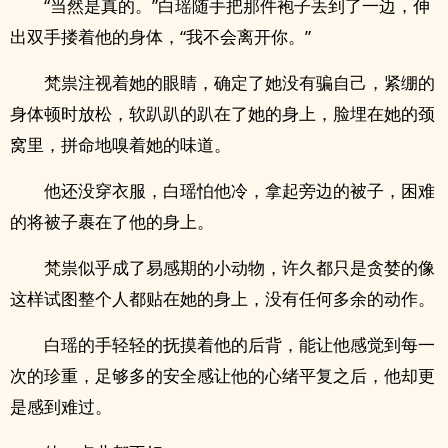
“当然是真的。”白瑶随手把那件袍子丢到了一边，伸
出双手搂着他的身体，“我不会离开你。”
梵祟注视着她的眼睛，确定了她没有骗自己，紧绷的
身体顿时放松，软趴趴的趴在了她的身上，脸埋在她的颈
窝里，拼命地嗅着她的味道。
他还没穿衣服，白瑶怕他冷，拿起旁边的被子，困难
的将被子裹在了他的身上。
梵祟似乎成了易感期的小动物，许久都只是贪婪的像
这样试图整个人都贴在她的身上，没有任何多余的动作。
白瑶的手轻轻的抚摸着他的后背，能让他感觉到每一
次的珍重，足够多的安全感让他的心绪平复之后，他却更
是感到难过。