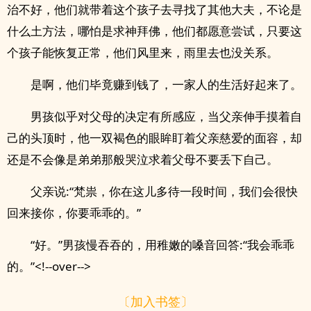
治不好，他们就带着这个孩子去寻找了其他大夫，不论是
什么土方法，哪怕是求神拜佛，他们都愿意尝试，只要这
个孩子能恢复正常，他们风里来，雨里去也没关系。
是啊，他们毕竟赚到钱了，一家人的生活好起来了。
男孩似乎对父母的决定有所感应，当父亲伸手摸着自
己的头顶时，他一双褐色的眼眸盯着父亲慈爱的面容，却
还是不会像是弟弟那般哭泣求着父母不要丢下自己。
父亲说:“梵祟，你在这儿多待一段时间，我们会很快
回来接你，你要乖乖的。”
“好。”男孩慢吞吞的，用稚嫩的嗓音回答:“我会乖乖
的。”<!--over-->
〔加入书签〕