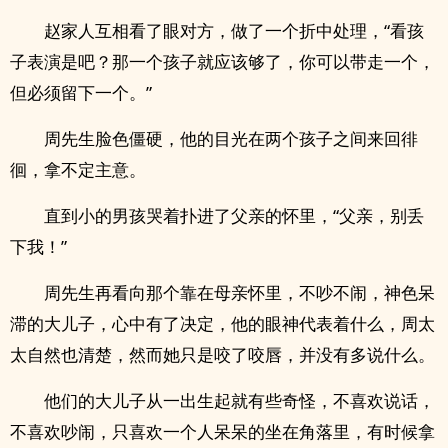
赵家人互相看了眼对方，做了一个折中处理，“看孩
子表演是吧？那一个孩子就应该够了，你可以带走一个，
但必须留下一个。”
周先生脸色僵硬，他的目光在两个孩子之间来回徘
徊，拿不定主意。
直到小的男孩哭着扑进了父亲的怀里，“父亲，别丢
下我！”
周先生再看向那个靠在母亲怀里，不吵不闹，神色呆
滞的大儿子，心中有了决定，他的眼神代表着什么，周太
太自然也清楚，然而她只是咬了咬唇，并没有多说什么。
他们的大儿子从一出生起就有些奇怪，不喜欢说话，
不喜欢吵闹，只喜欢一个人呆呆的坐在角落里，有时候拿