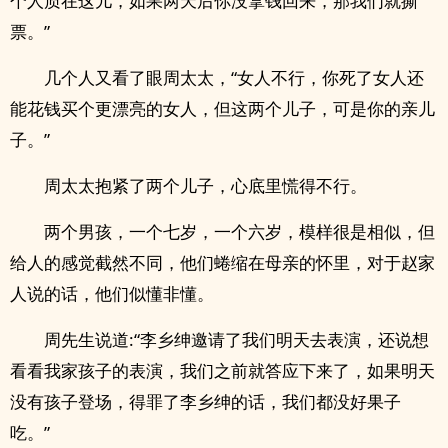
个人质在这儿，如果两天后你没拿钱回来，那我们就撕
票。”
几个人又看了眼周太太，“女人不行，你死了女人还
能花钱买个更漂亮的女人，但这两个儿子，可是你的亲儿
子。”
周太太抱紧了两个儿子，心底里慌得不行。
两个男孩，一个七岁，一个六岁，模样很是相似，但
给人的感觉截然不同，他们蜷缩在母亲的怀里，对于赵家
人说的话，他们似懂非懂。
周先生说道:“李乡绅邀请了我们明天去表演，还说想
看看我家孩子的表演，我们之前就答应下来了，如果明天
没有孩子登场，得罪了李乡绅的话，我们都没好果子
吃。”