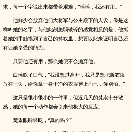
求，每一个字说出来都带着艰难，“瑶瑶，我还有用。”
他鲜少会放弃他们大将军与公主殿下的人设，像是这
样叫她的名字，与他此刻脆弱破碎的感觉相反的是，他抓
着她的手触摸到了自己的裤衩里，想要以此来证明自己还
有让她享受的能力。
只要他还有用，那么她便不会抛弃他。
白瑶叹了口气，“我没想过离开，我只是想把脏衣服
放在一边，给你拿一身干净的衣服穿上而已，你别怕。”
这只是很小很小的一件事，但近几天的梵祟十分敏
感，她的每一个动作都会引来他极大的反应。
梵祟眼眸轻眨，“真的吗？”