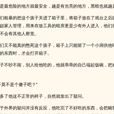
是最危险的地方就最安全，越是有光亮的地方，黑暗也就越
们粗暴的把这个孩子关进了箱子里，将箱子放在了戏台之后
赵家人管理，用来存放工具的暗房更是少有外人进入，他们
不会有其他人察觉。
们又不能真的憋死这个孩子，箱子上只能留了一个小洞供他
的东西时，才会打开箱子。
子不吵不闹，别人给他吃的，他就乖乖的自己端起饭碗，把
子莫不是个傻子吧？”
多了他这不正常的样子，自然就发出了疑问。
于外界的疑问并没有反应，他吃完了不好吃的东西，会把碗