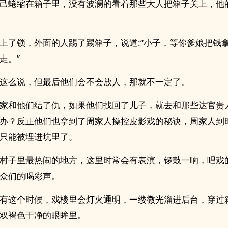
己蜷缩在箱子里，没有波澜的看着那些大人把箱子关上，他
上了锁，外面的人踢了踢箱子，说道:“小子，等你爹娘把钱
走。”
这么说，但最后他们会不会放人，那就不一定了。
家和他们结了仇，如果他们找回了儿子，就去和那些达官贵
办？反正他们也拿到了周家人操控皮影戏的秘诀，周家人到
只能被埋进坑里了。
村子里最热闹的地方，这里时常会有表演，锣鼓一响，唱戏
众们的喝彩声。
有这个时候，戏楼里会灯火通明，一缕微光溜进后台，穿过
双褐色干净的眼眸里。