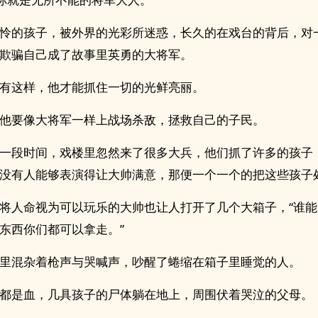
怜的孩子，被外界的光彩所迷惑，长久的在戏台的背后，对
欺骗自己成了故事里英勇的大将军。
有这样，他才能抓住一切的光鲜亮丽。
他要像大将军一样上战场杀敌，拯救自己的子民。
一段时间，戏楼里忽然来了很多大兵，他们抓了许多的孩子
没有人能够表演得让大帅满意，那便一个一个的把这些孩子
将人命视为可以玩乐的大帅也让人打开了几个大箱子，“谁
东西你们都可以拿走。”
里混杂着枪声与哭喊声，吵醒了蜷缩在箱子里睡觉的人。
都是血，几具孩子的尸体躺在地上，周围伏着哭泣的父母。