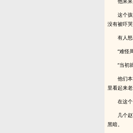
他呆呆
这个孩
没有被吓哭
有人怒
“难怪
“当初
他们本
里看起来老
在这个
几个赵
黑暗。