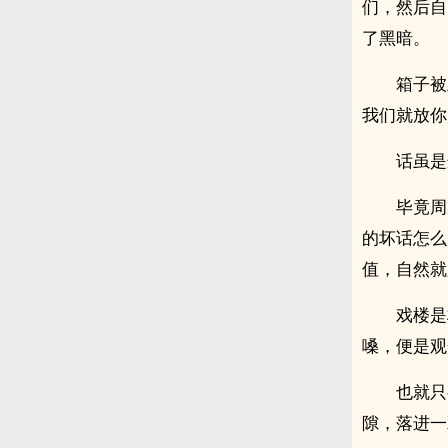
们，然后自
了黑暗。
箱子被
我们就放你
话虽是
毕竟周
的坏话怎么
值，自然就
戏楼是
嗓，便是观
也就只
隙，落进一