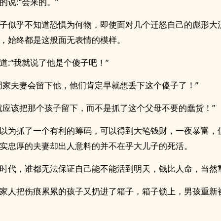
的说:“会来的。”
子似乎不知道恐惧为何物，即使面对几个迁怒自己的彪形大
，始终都是这般面无表情的模样。
道:“我就说了他是个傻子吧！”
周家夫妻会留下他，他们肯定早就想丢下这个傻子了！”
就应该把那个孩子留下，而不是抓了这个父母不要的蠢货！”
以为抓了一个有利的筹码，可以得到大笔钱财，一夜暴富，
实忠厚的夫妻却出人意料的并不在乎大儿子的死活。
时代，谁都无法保证自己能不能活到明天，钱比人命，当然
家人把伤痕累累的孩子又扔进了箱子，箱子锁上，男孩重新