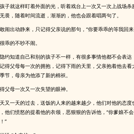
孩子就这样盯着外面的光，听着戏台上一次又一次上战场杀
无畏，随着时间流逝，渐渐的，他也会跟着唱两句了。
敢闹出动静来，只记得父亲说的那句，“你要乖乖的等我回来
很乖的不吵不闹。
隐约知道自己和别的孩子不一样，有很多事情他都不会表达
记得父母每一次的拥抱，记得下雨的天里，父亲抱着他去看
季节，母亲为他添了新的棉袄。
得父母一次又一次失望的眼神。
天又一天的过去，送饭的人来的越来越少，他们对他的态度
，他们愤怒的提着他的衣领，恶狠狠的告诉他，“你爹娘不
！”