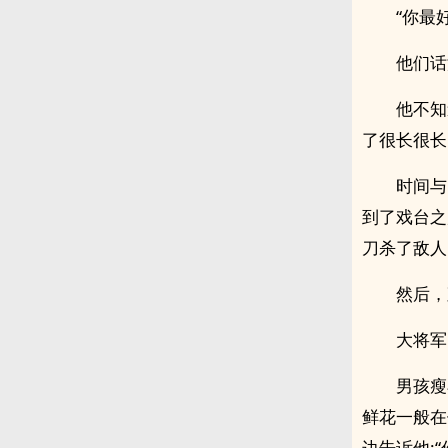
“你最
他们话
他不知
了很长很长
时间与
到了戏台之
刀杀了敌人
然后，
大将军
男孩瘦
鲜花一般在
边告诉他: