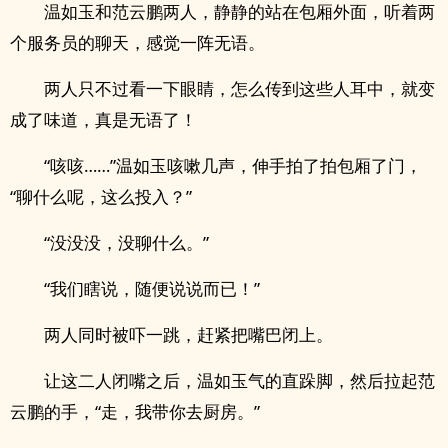
温如玉和范云鹏两人，静静的站在包厢外面，听着两
个服务员的聊天，感觉一阵无语。
两人只不过看一下眼睛，怎么传到这些人耳中，就变
成了味道，真是无语了！
“咳咳……”温如玉咳嗽几声，伸手拍了拍包厢了门，
“聊什么呢，这么投入？”
“没没没，没聊什么。”
“我们瞎说，随便说说而已！”
两人同时被吓一跳，赶紧把嘴巴闭上。
让这二人闭嘴之后，温如玉气的直跺脚，然后拉起范
云鹏的手，“走，我带你去厨房。”