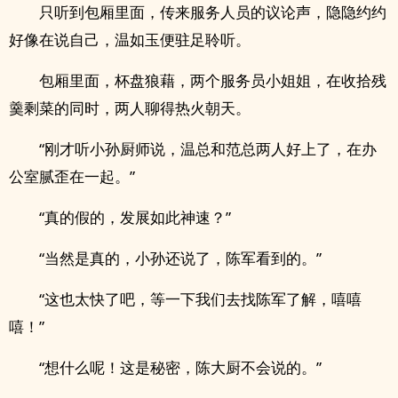
只听到包厢里面，传来服务人员的议论声，隐隐约约
好像在说自己，温如玉便驻足聆听。
包厢里面，杯盘狼藉，两个服务员小姐姐，在收拾残
羹剩菜的同时，两人聊得热火朝天。
“刚才听小孙厨师说，温总和范总两人好上了，在办
公室腻歪在一起。”
“真的假的，发展如此神速？”
“当然是真的，小孙还说了，陈军看到的。”
“这也太快了吧，等一下我们去找陈军了解，嘻嘻
嘻！”
“想什么呢！这是秘密，陈大厨不会说的。”