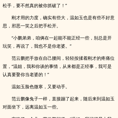
松手，要不然真的被你抓破了！”
刚才用的力度，确实有些大，温如玉也是有些不好意
思，邪恶一笑之后把手松开。
“小鹏弟弟，咱俩在一起能不能正经一些，别总是开
玩笑，再说了，我也不是你老婆。”
范云鹏把手放在自己腰间，轻轻按揉着刚才的疼痛位
置，“温姐，我和你谈的事情，从来都是正经事，我可是
认真要娶你当老婆的！”
温如玉脸色微寒，又要动手。
范云鹏像兔子一样，直接蹦了起来，随后来到温如玉
对面坐下，远离温如玉一些。