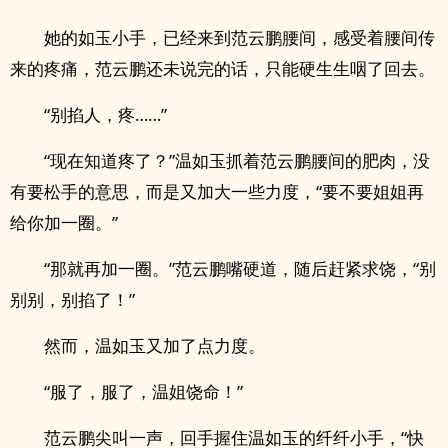
她的如玉小手，已经来到范云鹏腰间，感受着腰间传
来的疼痛，范云鹏还未说完的话，只能硬生生咽了回去。
“别掐人，疼……”
“现在知道疼了？”温如玉抓着范云鹏腰间的肥肉，没
有要松手的意思，而是又加大一些力度，“要不要姐姐再
给你加一圈。”
“那就再加一圈。”范云鹏嘴硬道，随后赶紧求饶，“别
别别，别掐了！”
然而，温如玉又加了点力度。
“服了，服了，温姐饶命！”
范云鹏尖叫一声，回手握住温如玉的纤纤小手，“快