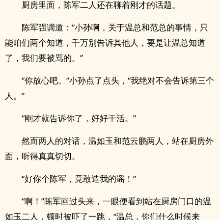
厨房里面，陈军二人还在聊着刚才的话题。
陈军强调道：“小孙啊，关于温总和范总的事情，只
能咱们两个知道，千万别告诉其他人，要是让温总知道
了，我们要被骂的。”
“你放心吧。”小孙点了点头，“我绝对不会告诉第三个
人。”
“刚才就告诉你了，好好干活。”
然而两人的对话，温如玉和范云鹏两人，站在厨房外
面，听得真真切切。
“好你个陈军，竟敢造我的谣！”
“啊！”陈军回过头来，一眼便看到站在厨房门口的温
如玉二人，顿时被吓了一跳，“温总，你们什么时候来