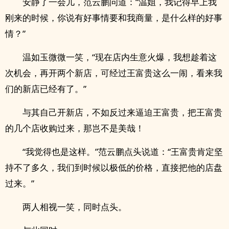
安静了一会儿，范云鹏问道：“温姐，我记得早上我
刚来的时候，你说有好事情要和我商量，是什么样的好事
情？”
温如玉微微一笑，“现在店内生意火爆，我想趁着这
次机会，再开两个新店，可经过王富贵这么一闹，看来我
们的新店已经有了。”
与其自己开新店，不如反过来逼迫王富贵，把王富贵
的几个店收购过来，那岂不是美哉！
“我觉得也是这样。”范云鹏点头说道：“王富贵肯定坚
持不了多久，我们到时候以极低的价格，直接把他的店盘
过来。”
两人相视一笑，同时点头。