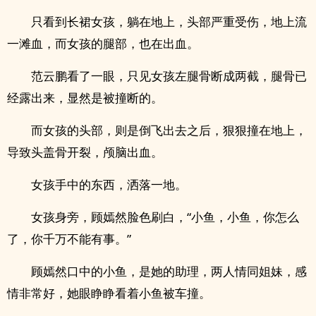
只看到长裙女孩，躺在地上，头部严重受伤，地上流
一滩血，而女孩的腿部，也在出血。
范云鹏看了一眼，只见女孩左腿骨断成两截，腿骨已
经露出来，显然是被撞断的。
而女孩的头部，则是倒飞出去之后，狠狠撞在地上，
导致头盖骨开裂，颅脑出血。
女孩手中的东西，洒落一地。
女孩身旁，顾嫣然脸色刷白，“小鱼，小鱼，你怎么
了，你千万不能有事。”
顾嫣然口中的小鱼，是她的助理，两人情同姐妹，感
情非常好，她眼睁睁看着小鱼被车撞。