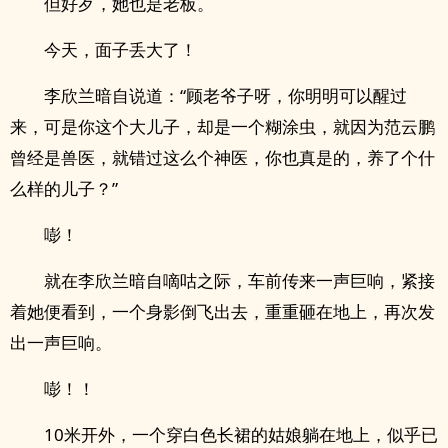
但好歹，她也是老板。
今天，面子丢大了！
李欣兰暗自说道：“顾老爷子呀，你明明可以醒过
来，可是你这个大儿子，却是一个糊涂虫，就因为范云鹏
曾经是兽医，就错过这么个神医，你也真是的，养了个什
么样的儿子？”
嘭！
就在李欣兰暗自嘀咕之际，车前传来一声巨响，紧接
着她便看到，一个身影倒飞出去，重重砸在地上，再次发
出一声巨响。
嘭！！
10米开外，一个穿白色长裙的姑娘躺在地上，似乎已