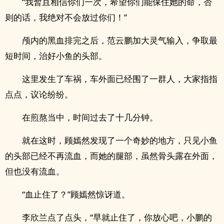
“我暂且相信你们一次，希望你们能保住她的命，否
则的话，我绝对不会放过你们！”
颅内的黑血排完之后，范云鹏加大灵气输入，争取最
短时间，治好小鱼的头部。
这里发生了车祸，车外面已经围了一群人，大家指指
点点，议论纷纷。
在煎熬当中，时间过去了十几分钟。
就在这时，顾嫣然发现了一个奇妙的地方，只见小鱼
的头部已经不再流血，而她的腿部，虽然骨头露在外面，
但也没有流血。
“血止住了？”顾嫣然惊讶道。
李欣兰点了点头，“早就止住了，你放心吧，小鹏的