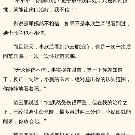
“不不不，你骗谁呢？把手放在伤口处，只是轻轻按
揉，就能让伤口治好，我不信！”
别说是顾嫣然不相信，如果不是李欣兰亲眼看到过，
她李欣兰也不相信。
而且那天，李欣兰看到范云鹏治疗，也是一次一次质
问范云鹏，一次一次怀疑范云鹏。
“无论你信不信，事实摆在眼前，等一下你就知道
了，反正一句话，小鹏的医术，绝对超出你的认知范围，
你静静地看着吧。”
范云鹏说道：“他虽然受伤很严重，但在我的治疗之
下，已经脱离生命危险，最多再过两三分钟，小姑娘就能
醒来，你放心吧。”
范云鹏的话，顾嫣然根本不信，她皱着眉头，双目一