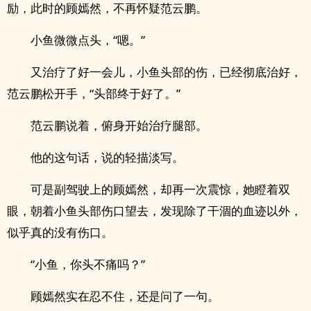
励，此时的顾嫣然，不再怀疑范云鹏。
小鱼微微点头，“嗯。”
又治疗了好一会儿，小鱼头部的伤，已经彻底治好，
范云鹏松开手，“头部终于好了。”
范云鹏说着，俯身开始治疗腿部。
他的这句话，说的轻描淡写。
可是副驾驶上的顾嫣然，却再一次震惊，她瞪着双
眼，朝着小鱼头部伤口望去，发现除了干涸的血迹以外，
似乎真的没有伤口。
“小鱼，你头不痛吗？”
顾嫣然实在忍不住，还是问了一句。