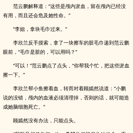
范云鹏解释道：“这些是颅内淤血，留在颅内已经没
有用，而且还会危及她性命。”
“李姐，拿块毛巾过来。”
李欣兰反手摸索，拿了一块擦车的脏毛巾递到范云鹏
眼前，“毛巾是脏的，可以用吗？”
“可以！”范云鹏点了点头，“你帮我个忙，把这些淤血
擦一下。”
李欣兰帮小鱼擦着血，转而对着顾嫣然说道：“小鹏
说的没错，颅内的血液必须清理掉，否则的话，就可能造
成她脑细胞死亡。”
顾嫣然没有办法，只能点头。