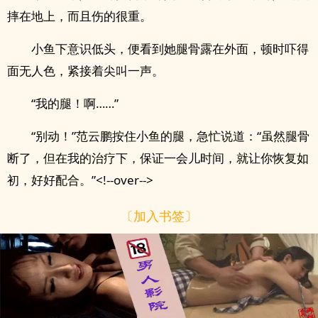
摔在地上，而且伤的很重。
小鱼下意识低头，便看到她腿骨露在外面，顿时吓得
面无人色，紧接着尖叫一声。
“我的腿！啊……”
“别动！”范云鹏按住小鱼的腿，急忙说道：“虽然腿骨
断了，但在我的治疗下，保证一会儿时间，就让你恢复如
初，好好配合。”<!--over-->
〔加入书签〕