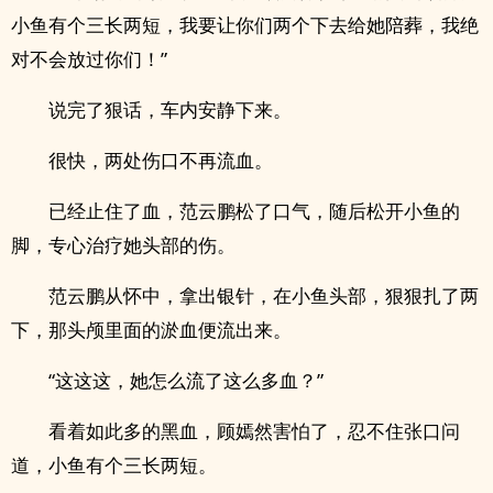
小鱼有个三长两短，我要让你们两个下去给她陪葬，我绝
对不会放过你们！”
说完了狠话，车内安静下来。
很快，两处伤口不再流血。
已经止住了血，范云鹏松了口气，随后松开小鱼的
脚，专心治疗她头部的伤。
范云鹏从怀中，拿出银针，在小鱼头部，狠狠扎了两
下，那头颅里面的淤血便流出来。
“这这这，她怎么流了这么多血？”
看着如此多的黑血，顾嫣然害怕了，忍不住张口问
道，小鱼有个三长两短。