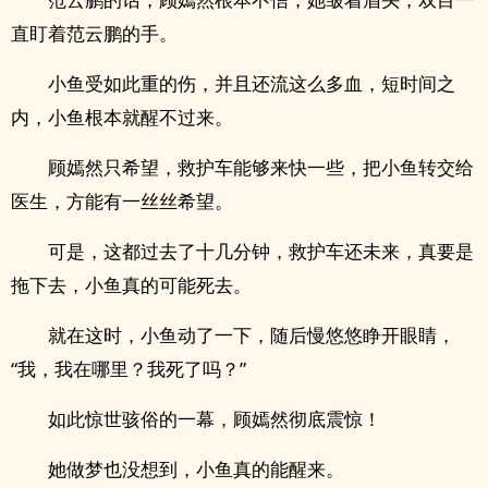
直盯着范云鹏的手。
小鱼受如此重的伤，并且还流这么多血，短时间之
内，小鱼根本就醒不过来。
顾嫣然只希望，救护车能够来快一些，把小鱼转交给
医生，方能有一丝丝希望。
可是，这都过去了十几分钟，救护车还未来，真要是
拖下去，小鱼真的可能死去。
就在这时，小鱼动了一下，随后慢悠悠睁开眼睛，
“我，我在哪里？我死了吗？”
如此惊世骇俗的一幕，顾嫣然彻底震惊！
她做梦也没想到，小鱼真的能醒来。