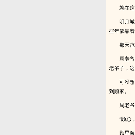
就在这
明月城
些年依靠着
那天范
周老爷
老爷子，这
可没想
到顾家。
周老爷
“顾总
顾星海