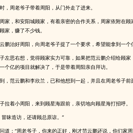
时，周老爷子带着周阳，从门外走了进来。
周家，和安阳城顾家，有着亲密的合作关系，周家依附在顾
顾家，赚了不少钱。
云鹏治好周阳，向周老爷子提了一个要求，希望能拿到一个
子左思右想，觉得顾家实力可靠，如果把范云鹏介绍给顾家
一个亿的项目就解决了，于是带着周阳亲自拜访。
到，范云鹏和李欣兰，已和他想到一起，并且在周老爷子前
子拉着小周阳，来到顾星海跟前，亲切地向顾星海打招呼。
，冒昧造访，还请顾总原谅。”
问道：“周老爷子，你来的正好，刚才范云鹏还说，你们家