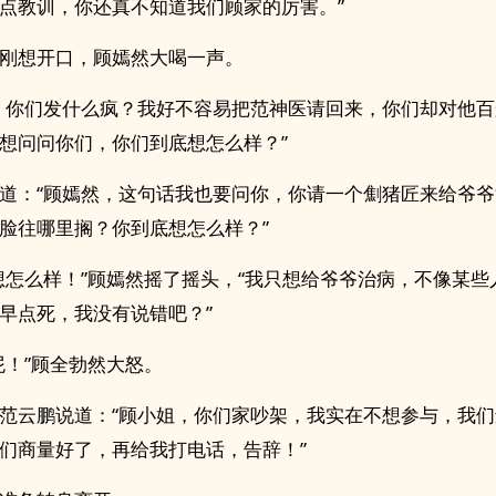
点教训，你还真不知道我们顾家的厉害。”
刚想开口，顾嫣然大喝一声。
！你们发什么疯？我好不容易把范神医请回来，你们却对他
想问问你们，你们到底想怎么样？”
道：“顾嫣然，这句话我也要问你，你请一个劁猪匠来给爷
脸往哪里搁？你到底想怎么样？”
想怎么样！”顾嫣然摇了摇头，“我只想给爷爷治病，不像某些
早点死，我没有说错吧？”
屁！”顾全勃然大怒。
范云鹏说道：“顾小姐，你们家吵架，我实在不想参与，我
们商量好了，再给我打电话，告辞！”