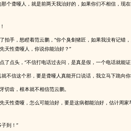
的那个聋哑人，就是前两天我治好的，如果你们不相信，现
！
了拍手，怒瞪着范云鹏，“你个臭劁猪匠，如果我没有记错
先天性聋哑人，你说你能治好？”
点了点头，“不信打电话过去问，是真是假，一个电话就能证
真就不信这个邪，要是聋哑人真能开口说话，我立马下跪向你
牙切齿，根本就不相信范云鹏。
先天性聋哑，怎么可能治好，要是这病都能治好，估计周家
爷子到！”