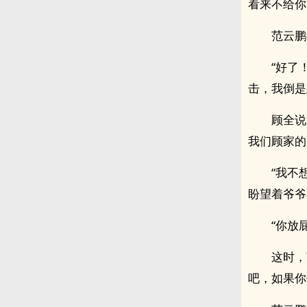
看来不给你
范云鹏
“好了
击，我倒是
顾全说
我们顾家的
“我不
盼望着爷爷
“你放
这时，
吧，如果你