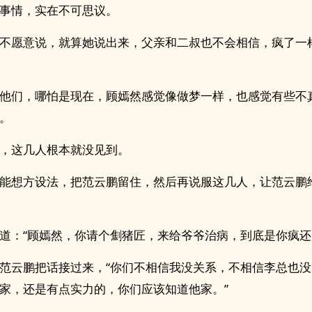
事情，实在不可思议。
不愿意说，就算她说出来，父亲和二叔也不会相信，疯了一
他们，哪怕是现在，顾嫣然感觉像做梦一样，也感觉有些不
。
，这几人根本就没见到。
能想方设法，把范云鹏留住，然后再说服这几人，让范云鹏
道：“顾嫣然，你请个劁猪匠，来给爷爷治病，到底是你疯还
范云鹏把话接过来，“你们不相信我没关系，不相信李总也
家，还是有点实力的，你们应该知道他家。”