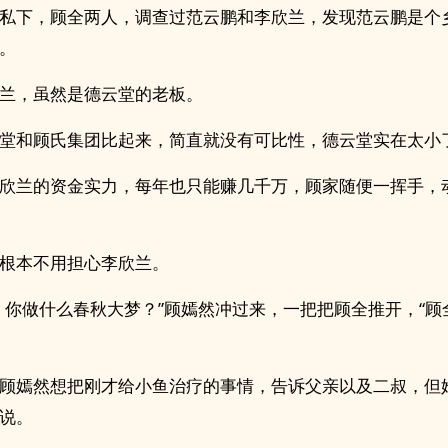
私下，顾全两人，调查过范云鹏和李欣兰，发现范云鹏是个
。
兰，虽然是德云堂的老板。
堂和顾氏集团比起来，简直就没有可比性，德云堂实在太小
欣兰的资金实力，每年也只能赚几千万，顾家随便一挥手，
根本不用担心李欣兰。
，你做什么春秋大梦？”顾嫣然冲过来，一把把顾全推开，“顾
顾嫣然想把刚才给小鱼治疗的事情，告诉父亲以及二叔，但
说。