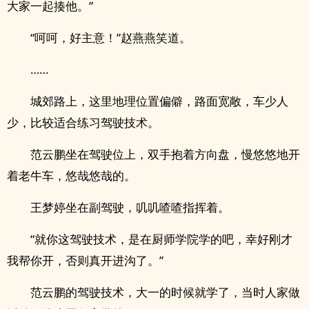
大家一起揍他。”
“呵呵，好主意！”赵燕燕笑道。
……
城郊路上，这里地理位置偏僻，路面宽敞，车少人
少，比较适合练习驾驶技术。
范云鹏坐在驾驶位上，双手抱着方向盘，慢悠悠地开
着老牛车，悠哉悠哉的。
王梦婷坐在副驾驶，叽叽喳喳指挥着。
“就你这驾驶技术，是在厨师学院学的吧，幸好刚才
我帮你开，否则真开进沟了。”
范云鹏的驾驶技术，大一的时候就学了，当时人家做