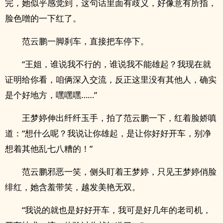
完，她似乎感觉到，这句话里面有歧义，好像意有所指，
脸色噌的一下红了。
范云鹏一脚刹车，直接把车停下。
“王姐，谁说我不行的，谁说我不能雄起？我现在就
证明给你看，咱俩深入交流，反正这里没有其他人，确实
是个好地方，嘿嘿嘿……”
王梦婷伸出纤纤玉手，拍了范云鹏一下，红着脸娇嗔
道：“想什么呢？我说让你雄起，是让你好好开车，别净
想着其他乱七八糟的！”
范云鹏邪恶一笑，侧头盯着王梦婷，只见王梦婷俏脸
绯红，她含羞带笑，越发美艳无双。
“我说的就也是好好开车，我可是好几年的老司机，