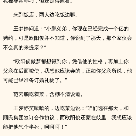
狐狸非常乖巧，但还是得照看。
来到饭店，两人边吃饭边聊。
王梦婷问道：“小鹏弟弟，你现在已经完成一个亿的
赌约，可是欧阳俊并不知道，你说到了那天，那个家伙会
不会真的来提亲？”
“欧阳俊做梦都想得到你，凭借他的性格，再加上你
父亲在后面唆使，我想他应该会的，正如你父亲所说，他
可能已经准备订婚礼物了。”
范云鹏吃着菜，含糊不清说道。
王梦婷笑嘻嘻的，边吃菜边说：“咱们选在那天，和
顾氏集团签订合作协议，而欧阳俊还蒙在鼓里，我想应该
能把他气个半死，呵呵呵！”