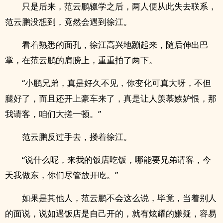
只是后来，范云鹏辍学之后，两人便从此失去联系，
范云鹏没想到，竟然会遇到徐江。
看着熟悉的面孔，徐江高兴地蹦起来，随后伸出巴
掌，在范云鹏的肩膀上，重重拍了两下。
“小鹏兄弟，真是好久不见，你变化可真大呀，不但
腿好了，而且还开上豪车来了，真是让人羡慕嫉妒恨，那
我请客，咱们大搓一顿。”
范云鹏反过手去，搂着徐江。
“说什么呢，来我的饭店吃饭，哪能要兄弟请客，今
天我做东，你们尽管放开吃。”
如果是其他人，范云鹏不会这么说，毕竟，当着别人
的面说，说如遇饭店是自己开的，就有炫耀的嫌疑，容易