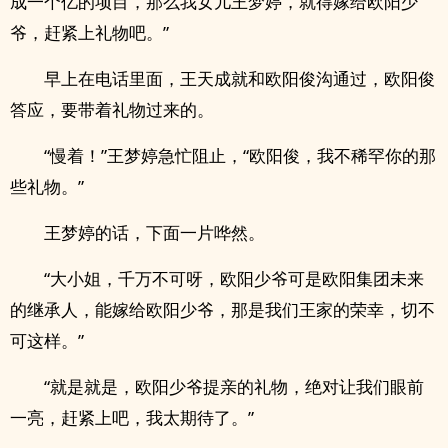
成一个亿的项目，那么我女儿王梦婷，就得嫁给欧阳少
爷，赶紧上礼物吧。”
早上在电话里面，王天成就和欧阳俊沟通过，欧阳俊
答应，要带着礼物过来的。
“慢着！”王梦婷急忙阻止，“欧阳俊，我不稀罕你的那
些礼物。”
王梦婷的话，下面一片哗然。
“大小姐，千万不可呀，欧阳少爷可是欧阳集团未来
的继承人，能嫁给欧阳少爷，那是我们王家的荣幸，切不
可这样。”
“就是就是，欧阳少爷提亲的礼物，绝对让我们眼前
一亮，赶紧上吧，我太期待了。”