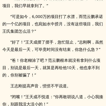
项目，我们早就拿到了。”
“可是如今，6,000万的项目打了水漂，而范云鹏承诺
的一个亿的项目，也宛如水中捞月，没有这些项目，我们
王氏集团怎么活？”
“好了！”王天成摆了摆手，急忙阻止，“志刚啊，虽然
今天是最后一天，可毕竟时间没有结束，你急什么急？”
“爸！你老糊涂了吧？范云鹏根本就没有拿到什么项
目，别说是最后一天，就算是再给他10天，他也拿不到
的，你别被骗了！”
王志刚提高声音，愤愤不平说道。
“闭嘴！”王天成不悦道：“你再敢胡说八道，小心我揍
你，别跟我没大没小的！”