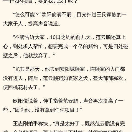
一个亿的项目，要是我完成了呢？”
“怎么可能？”欧阳俊满不屑，目光扫过王氏家族的一
大家子人，提高声音说道。
“不瞒告诉大家，10日之约的前几天，范云鹏还算上
心，到处求人帮忙，想要完成一个亿的赌约，可是四处碰
壁之后，他就放弃了。”
“尤其是那天，他去到安阳城顾家，连顾家的大门都
没有进去，随后，范云鹏宛如丧家之犬，整天郁郁寡欢，
便回桃花村去了。”
欧阳俊说着，伸手指着范云鹏，声音再次提高了一
些，“因为他，没有拿到任何项目！”
王志刚拍手称快，“真是太好了，既然范云鹏没有完