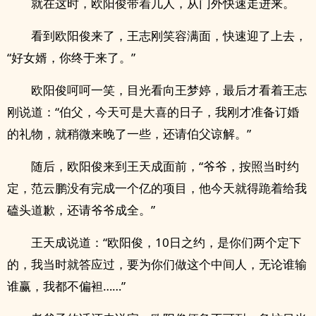
就在这时，欧阳俊带着几人，从门外快速走进来。
看到欧阳俊来了，王志刚笑容满面，快速迎了上去，
“好女婿，你终于来了。”
欧阳俊呵呵一笑，目光看向王梦婷，最后才看着王志
刚说道：“伯父，今天可是大喜的日子，我刚才准备订婚
的礼物，就稍微来晚了一些，还请伯父谅解。”
随后，欧阳俊来到王天成面前，“爷爷，按照当时约
定，范云鹏没有完成一个亿的项目，他今天就得跪着给我
磕头道歉，还请爷爷成全。”
王天成说道：“欧阳俊，10日之约，是你们两个定下
的，我当时就答应过，要为你们做这个中间人，无论谁输
谁赢，我都不偏袒……”