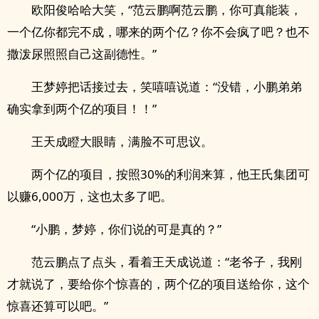
欧阳俊哈哈大笑，“范云鹏啊范云鹏，你可真能装，
一个亿你都完不成，哪来的两个亿？你不会疯了吧？也不
撒泼尿照照自己这副德性。”
王梦婷把话接过去，笑嘻嘻说道：“没错，小鹏弟弟
确实拿到两个亿的项目！！”
王天成瞪大眼睛，满脸不可思议。
两个亿的项目，按照30%的利润来算，他王氏集团可
以赚6,000万，这也太多了吧。
“小鹏，梦婷，你们说的可是真的？”
范云鹏点了点头，看着王天成说道：“老爷子，我刚
才就说了，要给你个惊喜的，两个亿的项目送给你，这个
惊喜还算可以吧。”