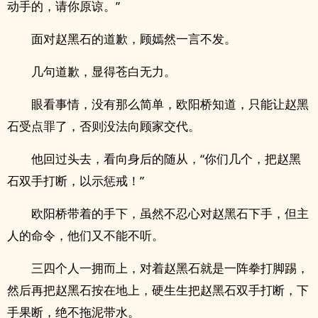
动手的，请你原谅。”
面对赵黑石的道歉，顾嫣然一言不发。
几句道歉，显得苍白无力。
眼看事情，没有那么简单，欧阳桥知道，只能让赵黑
石受点罪了，否则没法向顾家交代。
他回过头去，看向身后的随从，“你们几个，把赵黑
石双手打断，以示惩戒！”
欧阳桥带着的手下，虽然不忍心对赵黑石下手，但主
人的命令，他们又不能不听。
三四个人一拥而上，对着赵黑石就是一阵拳打脚踢，
然后再把赵黑石按在地上，硬生生把赵黑石双手打断，下
手果断，绝不拖泥带水。