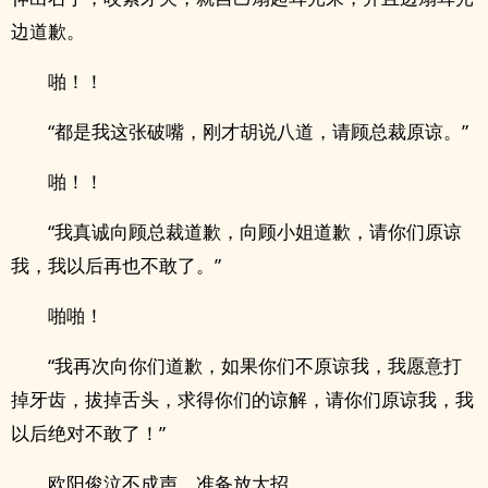
边道歉。
啪！！
“都是我这张破嘴，刚才胡说八道，请顾总裁原谅。”
啪！！
“我真诚向顾总裁道歉，向顾小姐道歉，请你们原谅
我，我以后再也不敢了。”
啪啪！
“我再次向你们道歉，如果你们不原谅我，我愿意打
掉牙齿，拔掉舌头，求得你们的谅解，请你们原谅我，我
以后绝对不敢了！”
欧阳俊泣不成声，准备放大招。