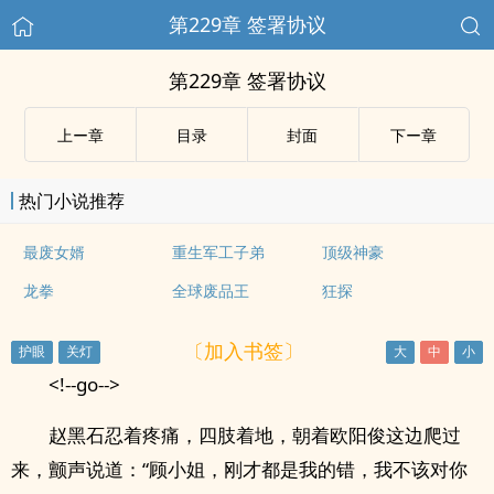
第229章 签署协议
第229章 签署协议
上ー章
目录
封面
下ー章
热门小说推荐
最废女婿
重生军工子弟
顶级神豪
龙拳
全球废品王
狂探
〔加入书签〕
<!--go-->
赵黑石忍着疼痛，四肢着地，朝着欧阳俊这边爬过
来，颤声说道：“顾小姐，刚才都是我的错，我不该对你