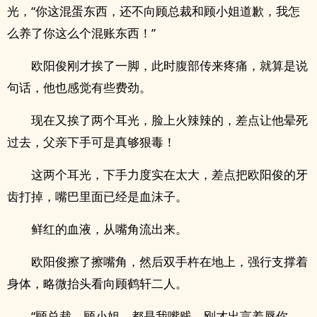
光，“你这混蛋东西，还不向顾总裁和顾小姐道歉，我怎
么养了你这么个混账东西！”
欧阳俊刚才挨了一脚，此时腹部传来疼痛，就算是说
句话，他也感觉有些费劲。
现在又挨了两个耳光，脸上火辣辣的，差点让他晕死
过去，父亲下手可是真够狠毒！
这两个耳光，下手力度实在太大，差点把欧阳俊的牙
齿打掉，嘴巴里面已经是血沫子。
鲜红的血液，从嘴角流出来。
欧阳俊擦了擦嘴角，然后双手杵在地上，强行支撑着
身体，略微抬头看向顾鹤轩二人。
“顾总裁，顾小姐，都是我嘴贱，刚才出言羞辱你